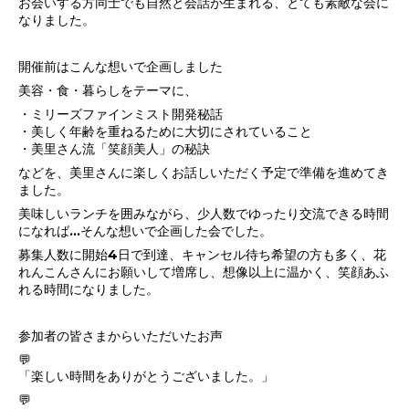
お会いする方同士でも自然と会話が生まれる、とても素敵な会に
なりました。
開催前はこんな想いで企画しました
美容・食・暮らしをテーマに、
・ミリーズファインミスト開発秘話
・美しく年齢を重ねるために大切にされていること
・美里さん流「笑顔美人」の秘訣
などを、美里さんに楽しくお話しいただく予定で準備を進めてき
ました。
美味しいランチを囲みながら、少人数でゆったり交流できる時間
になれば…そんな想いで企画した会でした。
募集人数に開始4日で到達、キャンセル待ち希望の方も多く、花
れんこんさんにお願いして増席し、想像以上に温かく、笑顔あふ
れる時間になりました。
参加者の皆さまからいただいたお声
💬
「楽しい時間をありがとうございました。」
💬