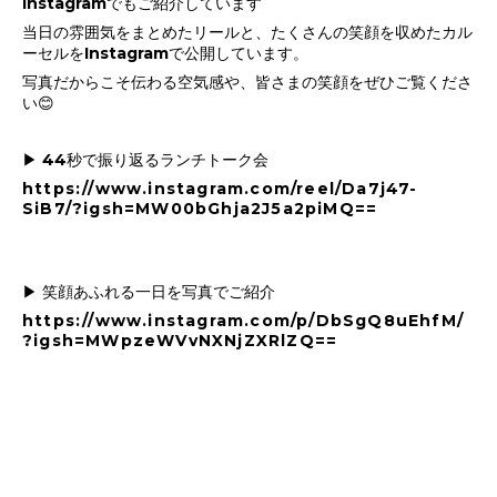
Instagramでもご紹介しています
当日の雰囲気をまとめたリールと、たくさんの笑顔を収めたカル
ーセルをInstagramで公開しています。
写真だからこそ伝わる空気感や、皆さまの笑顔をぜひご覧くださ
い😊
▶ 44秒で振り返るランチトーク会
https://www.instagram.com/reel/Da7j47-
SiB7/?igsh=MW00bGhja2J5a2piMQ==
▶ 笑顔あふれる一日を写真でご紹介
https://www.instagram.com/p/DbSgQ8uEhfM/
?igsh=MWpzeWVvNXNjZXRlZQ==