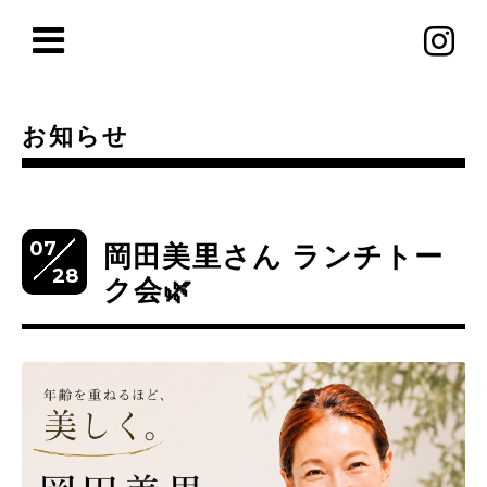
お知らせ
07
岡田美里さん ランチトー
28
ク会🌿