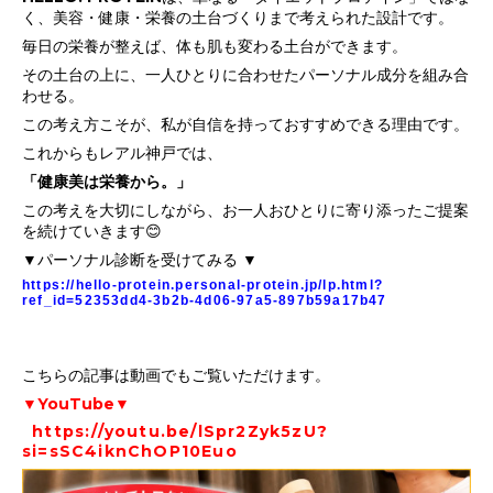
く、美容・健康・栄養の土台づくりまで考えられた設計です。
毎日の栄養が整えば、体も肌も変わる土台ができます。
その土台の上に、一人ひとりに合わせたパーソナル成分を組み合
わせる。
この考え方こそが、私が自信を持っておすすめできる理由です。
これからもレアル神戸では、
「健康美は栄養から。」
この考えを大切にしながら、お一人おひとりに寄り添ったご提案
を続けていきます😊
▼パーソナル診断を受けてみる ▼
https://hello-protein.personal-protein.jp/lp.html?
ref_id=52353dd4-3b2b-4d06-97a5-897b59a17b47
こちらの記事は動画でもご覧いただけます。
▼YouTube▼
https://youtu.be/lSpr2Zyk5zU?
si=sSC4iknChOP10Euo