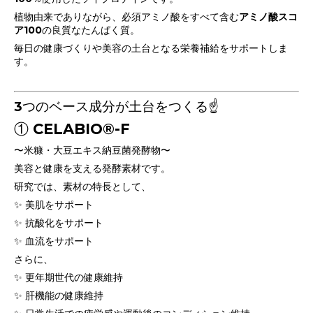
植物由来でありながら、必須アミノ酸をすべて含む
アミノ酸スコ
ア100
の良質なたんぱく質。
毎日の健康づくりや美容の土台となる栄養補給をサポートしま
す。
3つのベース成分が土台をつくる☝️
① CELABIO®-F
〜米糠・大豆エキス納豆菌発酵物〜
美容と健康を支える発酵素材です。
研究では、素材の特長として、
✨ 美肌をサポート
✨ 抗酸化をサポート
✨ 血流をサポート
さらに、
✨ 更年期世代の健康維持
✨ 肝機能の健康維持