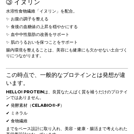
③ イヌリン
水溶性食物繊維「イヌリン」を配合。
✨ お腹の調子を整える
✨ 食後の血糖値の上昇を穏やかにする
✨ 血中中性脂肪の改善をサポート
✨ 肌のうるおいを保つことをサポート
腸内環境を整えることは、美容にも健康にも欠かせない土台づく
りにつながります。
この時点で、一般的なプロテインとは発想が違
います。
HELLO! PROTEINは、良質なたんぱく質を補うだけのプロテイ
ンではありません。
✔ 発酵素材（CELABIO®-F）
✔ ミネラル
✔ 食物繊維
までをベース設計に取り入れ、美容・健康・腸活まで考えられた