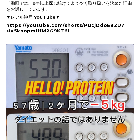
「動画では、8年以上探し続けてようやく取り扱いを決めた理由
をお話ししています。」
▼レアル神戸 YouTube▼
https://youtube.com/shorts/PucjDdoEBZU?
si=5knopmHfMPG9KT6l