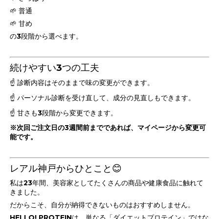
🌱 普通
🌱 甘め
の3段階から選べます。
続けやすい3つの工夫
☝️ 診断内容はそのままで味の変更ができます。
☝️ パーソナル診断を受け直して、成分の見直しもできます。
☝️ 甘さも3段階から変更できます。
※次回ご注文日の3週間前までであれば、マイページから変更可
能です。
レアル神戸からひとこと😊
私は23年間、美容家としてたくさんの商品や健康食品に触れて
きました。
だからこそ、自分が納得できないものはおすすめしません。
HELLO! PROTEINは、単なる「ダイエットプロテイン」ではな