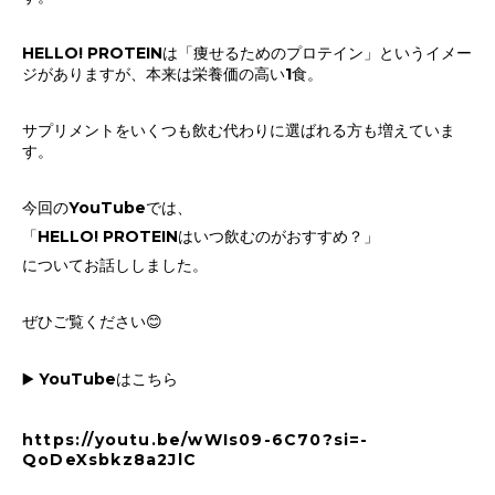
HELLO! PROTEINは「痩せるためのプロテイン」というイメー
ジがありますが、本来は栄養価の高い1食。
サプリメントをいくつも飲む代わりに選ばれる方も増えていま
す。
今回のYouTubeでは、
「HELLO! PROTEINはいつ飲むのがおすすめ？」
についてお話ししました。
ぜひご覧ください😊
▶️ YouTubeはこちら
https://youtu.be/wWIs09-6C70?si=-
QoDeXsbkz8a2JlC