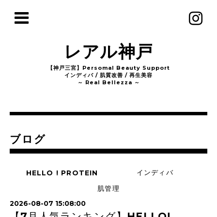
レアル神戸
【神戸三宮】Persomal Beauty Support
インディバ / 肌質改善 / 再生美容
～ Real Bellezza ～
ブログ
インディバ
HELLO ! PROTEIN
肌管理
2026-08-07 15:08:00
【7月人気ランキング】HELLO!