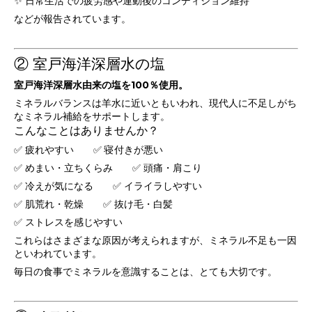
✨ 日常生活での疲労感や運動後のコンディション維持
などが報告されています。
② 室戸海洋深層水の塩
室戸海洋深層水由来の塩を100％使用。
ミネラルバランスは羊水に近いともいわれ、現代人に不足しがち
なミネラル補給をサポートします。
こんなことはありませんか？
✅ 疲れやすい ✅ 寝付きが悪い
✅ めまい・立ちくらみ ✅ 頭痛・肩こり
✅ 冷えが気になる ✅ イライラしやすい
✅ 肌荒れ・乾燥 ✅ 抜け毛・白髪
✅ ストレスを感じやすい
これらはさまざまな原因が考えられますが、ミネラル不足も一因
といわれています。
毎日の食事でミネラルを意識することは、とても大切です。