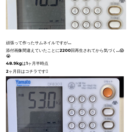
頑張って作ったサムネイルですが…
添付画像間違えていたことに2200回再生されてから気づく…😱
😭
48.9kgは1ヶ月半時点
2ヶ月目はコチラです🫩