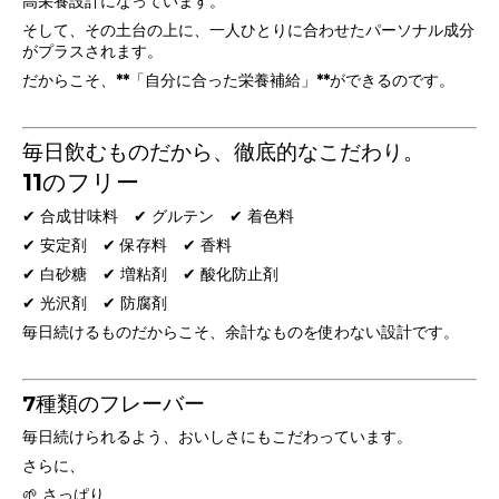
高栄養設計になっています。
そして、その土台の上に、一人ひとりに合わせたパーソナル成分
がプラスされます。
だからこそ、**「自分に合った栄養補給」**ができるのです。
毎日飲むものだから、徹底的なこだわり。
11のフリー
✔ 合成甘味料 ✔ グルテン ✔ 着色料
✔ 安定剤 ✔ 保存料 ✔ 香料
✔ 白砂糖 ✔ 増粘剤 ✔ 酸化防止剤
✔ 光沢剤 ✔ 防腐剤
毎日続けるものだからこそ、余計なものを使わない設計です。
7種類のフレーバー
毎日続けられるよう、おいしさにもこだわっています。
さらに、
🌱 さっぱり