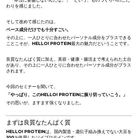
**「本当に妥協しないんだな。」**という、ものづくりへのこだ
わりを感じました。
そして改めて感じたのは、
ベース成分だけでも十分すごい。
その上に、一人ひとりに合わせたパーソナル成分をプラスできる
ことこそが、HELLO! PROTEIN最大の魅力だということです。
良質なたんぱく質に加え、美容・健康・腸活まで考えられた土台
があり、その上に一人ひとりに合わせたパーソナル成分がプラス
されます。
今回のセミナーを聞いて、
「やっぱり、このHELLO! PROTEINに振り切っていこう。」
その思いが、ますます強くなりました。
まずは良質なたんぱく質
HELLO! PROTEINは、国内製造・遺伝子組み換えでない大豆を
100％使用したソイプロテインです。