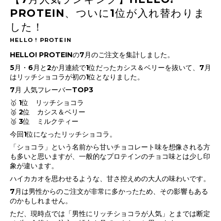
PROTEIN、ついに1位が入れ替わりま
した！
HELLO ! PROTEIN
HELLO! PROTEINの7月のご注文を集計しました。
5月・6月と2か月連続で1位だったカシス＆ベリーを抜いて、7月
はリッチショコラが初の1位となりました。
7月 人気フレーバーTOP3
🥇 1位 リッチショコラ
🥈 2位 カシス＆ベリー
🥉 3位 ミルクティー
今回1位になったリッチショコラ。
「ショコラ」という名前から甘いチョコレート味を想像される方
も多いと思いますが、一般的なプロテインのチョコ味とは少し印
象が違います。
ハイカカオを思わせるような、甘さ控えめの大人の味わいです。
7月は男性からのご注文が非常に多かったため、その影響もある
のかもしれません。
ただ、現時点では「男性にリッチショコラが人気」とまでは断定