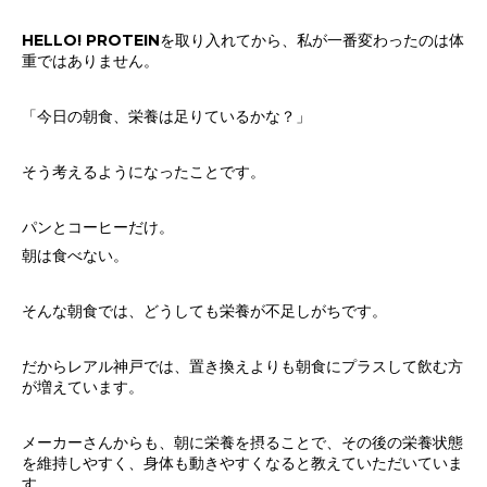
HELLO! PROTEINを取り入れてから、私が一番変わったのは体
重ではありません。
「今日の朝食、栄養は足りているかな？」
そう考えるようになったことです。
パンとコーヒーだけ。
朝は食べない。
そんな朝食では、どうしても栄養が不足しがちです。
だからレアル神戸では、置き換えよりも朝食にプラスして飲む方
が増えています。
メーカーさんからも、朝に栄養を摂ることで、その後の栄養状態
を維持しやすく、身体も動きやすくなると教えていただいていま
す。